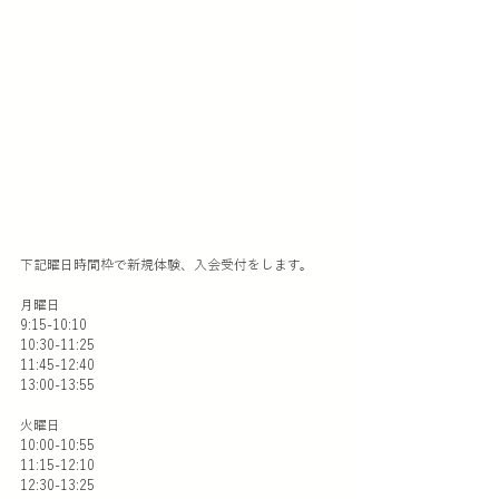
下記曜日時間枠で新規体験、入会受付をします。
月曜日
9:15-10:10
10:30-11:25
11:45-12:40
13:00-13:55
火曜日
10:00-10:55
11:15-12:10
12:30-13:25