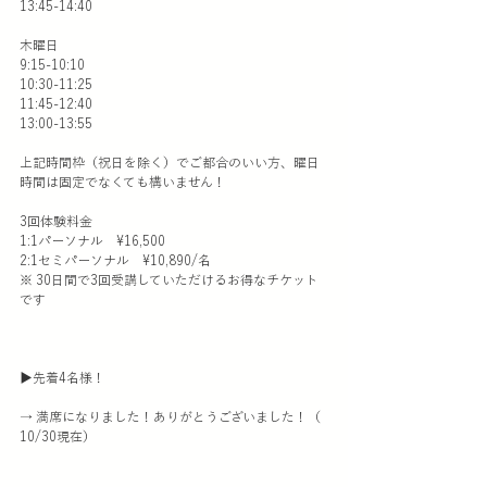
13:45-14:40
木曜日
9:15-10:10
10:30-11:25
11:45-12:40
13:00-13:55
上記時間枠（祝日を除く）でご都合のいい方、曜日
時間は固定でなくても構いません！
3回体験料金
1:1パーソナル　¥16,500
2:1セミパーソナル　¥10,890/名
※ 30日間で3回受講していただけるお得なチケット
です
▶︎先着4名様！
→ 満席になりました！ありがとうございました！（ 
10/30現在）