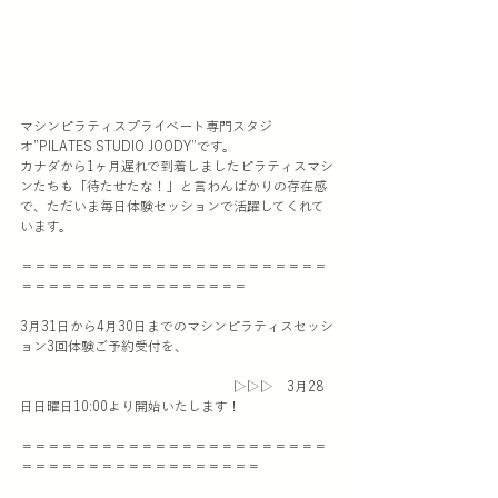
マシンピラティスプライベート専門スタジ
オ”PILATES STUDIO JOODY”です。
カナダから1ヶ月遅れで到着しましたピラティスマシ
ンたちも「待たせたな！」と言わんばかりの存在感
で、ただいま毎日体験セッションで活躍してくれて
います。
＝＝＝＝＝＝＝＝＝＝＝＝＝＝＝＝＝＝＝＝＝＝＝
＝＝＝＝＝＝＝＝＝＝＝＝＝＝＝＝＝
3月31日から4月30日までのマシンピラティスセッシ
ョン3回体験ご予約受付を、
　　　　　　　　　　　　　　　　▷▷▷　3月28
日日曜日10:00より開始いたします！
＝＝＝＝＝＝＝＝＝＝＝＝＝＝＝＝＝＝＝＝＝＝＝
＝＝＝＝＝＝＝＝＝＝＝＝＝＝＝＝＝＝