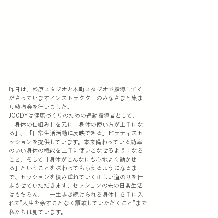
昨日は、松原スタジオと本町スタジオで指導してく
ださっていますインストラクターのみなさまと集ま
り勉強会を行いました。
JOODYは健康づくりのための運動指導者として、
「身体の仕組み」を元に「身体の使い方が上手にな
る」、「日常生活活動に反映できる」ピラティスセ
ッションを提供しています。本来備わっている効率
のいい身体の機能を上手に使いこなせるようになる
こと、そして「身体がこんなにも心地よく動かせ
る」ということを味わってもらえるようになるま
で、セッションを積み重ねていく正しい道のりを伴
走させていただきます。セッションの先の日常生活
はもちろん、「一生歩き続けられる身体」を手に入
れて”人生を余すことなく謳歌していただくこと”まで
私たちは見ています。