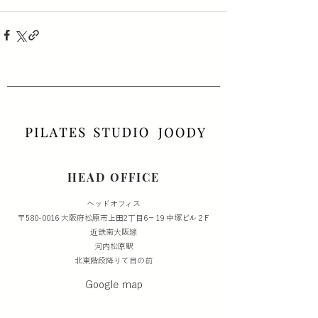
HEAD OFFICE
​ヘッドオフィス
〒580-0016 大阪府松原市上田2丁目6−19 中塚ビル２F
​近鉄南大阪線
河内松原駅
北東階段降りて目の前
Google map